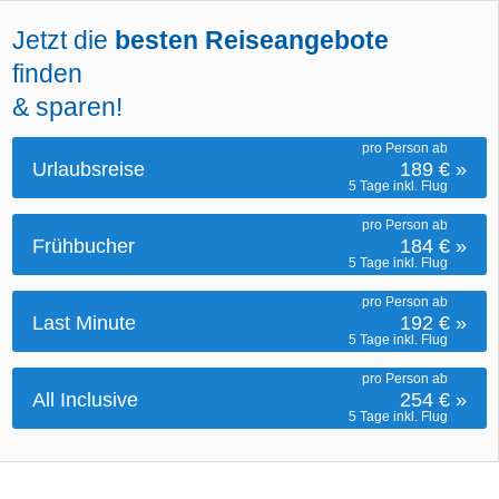
Jetzt die
besten Reiseangebote
finden
& sparen!
pro Person ab
Urlaubsreise
189 €
»
5 Tage inkl. Flug
pro Person ab
Frühbucher
184 €
»
5 Tage inkl. Flug
pro Person ab
Last Minute
192 €
»
5 Tage inkl. Flug
pro Person ab
All Inclusive
254 €
»
5 Tage inkl. Flug